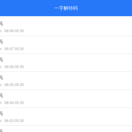
一字解特码
码
m
08-08 05:30
码
m
08-07 05:30
码
m
08-06 05:30
码
m
08-05 05:30
码
m
08-04 05:30
码
m
08-03 05:30
码