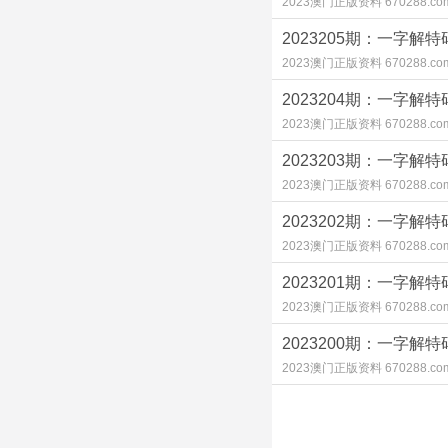
2023澳门正版资料 670288.co
2023205期：一字解特
2023澳门正版资料 670288.co
2023204期：一字解特
2023澳门正版资料 670288.co
2023203期：一字解特
2023澳门正版资料 670288.co
2023202期：一字解特
2023澳门正版资料 670288.co
2023201期：一字解特
2023澳门正版资料 670288.co
2023200期：一字解特
2023澳门正版资料 670288.co