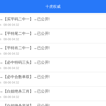
十虎权威
权威→【买平码二中一】→已公开!
m
08-06 04:32
权威→【平特尾二中一】→已公开!
m
08-06 04:32
权威→【平特肖二中一】→已公开!
m
08-06 04:32
权威→【必中特码三头】→已公开!
m
08-06 04:32
权威→【必中合数单双】→已公开!
m
08-06 04:32
权威→【白姐绝杀三肖】→已公开!
m
08-06 04:32
权威→【白姐绝杀半波】→已公开!