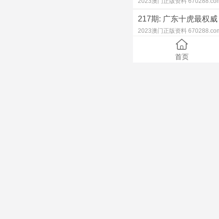
2023澳门正版资料 670288.co
217期: 广东十虎最
2023澳门正版资料 670288.co
217期: 广东十虎最
首页
2023澳门正版资料 670288.co
217期: 广东十虎最
2023澳门正版资料 670288.co
217期: 广东十虎最
2023澳门正版资料 670288.co
217期: 广东十虎最
2023澳门正版资料 670288.co
217期: 广东十虎最
2023澳门正版资料 670288.co