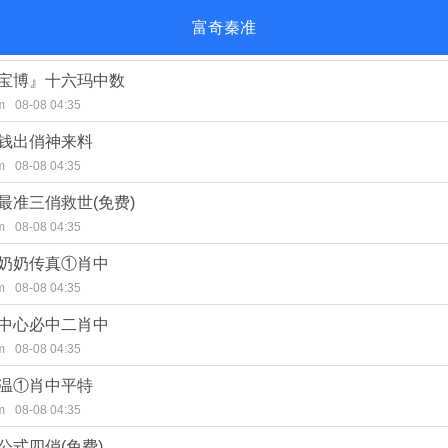
富奇秦准
『金宝博』十六玛中数
m
08-08 04:35
赚钱出俏神来料
m
08-08 04:35
牌最准三俏救世(免费)
m
08-08 04:35
果奶奶传真①肖中
m
08-08 04:35
报中心必中二肖中
m
08-08 04:35
伯温①肖中平特
m
08-08 04:35
家公式四俏(免费)