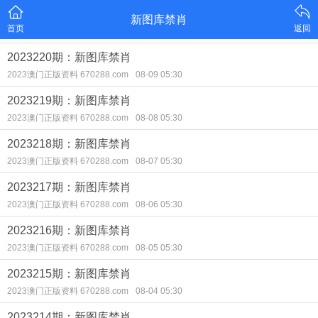
新图库禁肖
首页
返回
2023220期：新图库禁肖
2023澳门正版资料 670288.com
08-09 05:30
2023219期：新图库禁肖
2023澳门正版资料 670288.com
08-08 05:30
2023218期：新图库禁肖
2023澳门正版资料 670288.com
08-07 05:30
2023217期：新图库禁肖
2023澳门正版资料 670288.com
08-06 05:30
2023216期：新图库禁肖
2023澳门正版资料 670288.com
08-05 05:30
2023215期：新图库禁肖
2023澳门正版资料 670288.com
08-04 05:30
2023214期：新图库禁肖