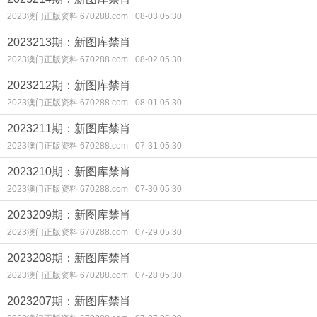
2023澳门正版资料 670288.com
08-03 05:30
2023213期：新图库禁肖
2023澳门正版资料 670288.com
08-02 05:30
2023212期：新图库禁肖
2023澳门正版资料 670288.com
08-01 05:30
2023211期：新图库禁肖
2023澳门正版资料 670288.com
07-31 05:30
2023210期：新图库禁肖
2023澳门正版资料 670288.com
07-30 05:30
2023209期：新图库禁肖
2023澳门正版资料 670288.com
07-29 05:30
2023208期：新图库禁肖
2023澳门正版资料 670288.com
07-28 05:30
2023207期：新图库禁肖