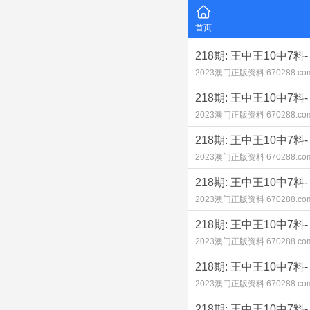
首页
218期: 王中王10中7
2023澳门正版资料 670288.co
218期: 王中王10中7
2023澳门正版资料 670288.co
218期: 王中王10中7
2023澳门正版资料 670288.co
218期: 王中王10中7
2023澳门正版资料 670288.co
218期: 王中王10中7
2023澳门正版资料 670288.co
218期: 王中王10中
2023澳门正版资料 670288.co
218期: 王中王10中