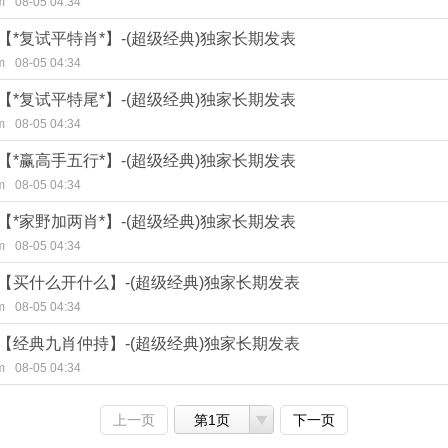
m
08-05 04:34
料-【*复试平特肖*】-(超级经典)独家长期发表
m
08-05 04:34
料-【*复试平特尾*】-(超级经典)独家长期发表
m
08-05 04:34
料-【*赢高手五行*】-(超级经典)独家长期发表
m
08-05 04:34
料-【*家野加两肖*】-(超级经典)独家长期发表
m
08-05 04:34
7料-【买什么开什么】-(超级经典)独家长期发表
m
08-05 04:34
7料-【经典九肖仲持】-(超级经典)独家长期发表
m
08-05 04:34
上一页
第1页
下一页