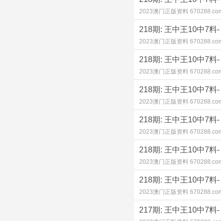
2023澳门正版资料 670288.co
218期: 王中王10中7
2023澳门正版资料 670288.co
218期: 王中王10中7
2023澳门正版资料 670288.co
218期: 王中王10中7
2023澳门正版资料 670288.co
218期: 王中王10中
2023澳门正版资料 670288.co
218期: 王中王10中7
2023澳门正版资料 670288.co
218期: 王中王10中
2023澳门正版资料 670288.co
217期: 王中王10中7