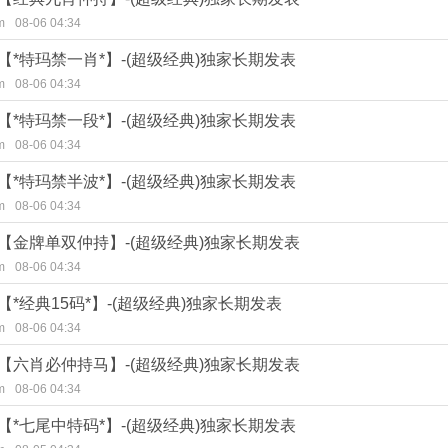
m
08-06 04:34
料-【*特玛禁一肖*】-(超级经典)独家长期发表
m
08-06 04:34
料-【*特玛禁一段*】-(超级经典)独家长期发表
m
08-06 04:34
料-【*特玛禁半波*】-(超级经典)独家长期发表
m
08-06 04:34
7料-【金牌单双仲持】-(超级经典)独家长期发表
m
08-06 04:34
料-【*经典15码*】-(超级经典)独家长期发表
m
08-06 04:34
7料-【六肖必仲持马】-(超级经典)独家长期发表
m
08-06 04:34
料-【*七尾中特码*】-(超级经典)独家长期发表